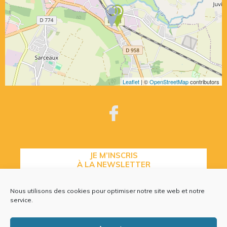
Leaflet
| ©
OpenStreetMap
contributors
JE M’INSCRIS
À LA NEWSLETTER
Nous utilisons des cookies pour optimiser notre site web et notre
service.
CONTACTEZ-NOUS