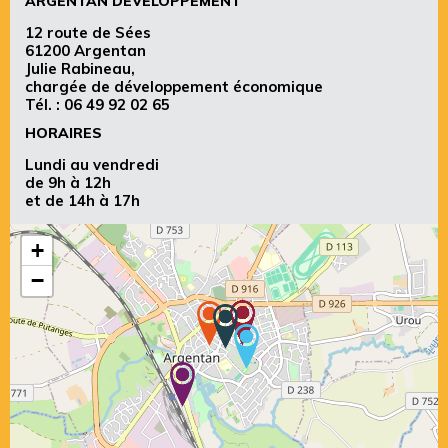
ARGENTAN DÉVELOPPEMENT
12 route de Sées
61200 Argentan
Julie Rabineau,
chargée de développement économique
Tél. :
06 49 92 02 65
HORAIRES
Lundi au vendredi
de 9h à 12h
et de 14h à 17h
+
−