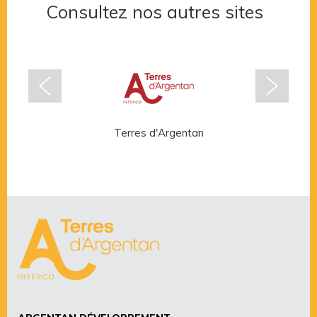
Consultez nos autres sites
Terres d'Argentan
Rése