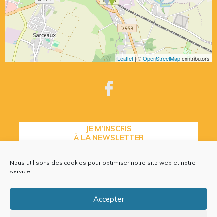
Leaflet
| ©
OpenStreetMap
contributors
JE M’INSCRIS
À LA NEWSLETTER
Nous utilisons des cookies pour optimiser notre site web et notre
service.
CONTACTEZ-NOUS
Accepter