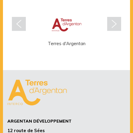
Terres d'Argentan
Rése
ARGENTAN DÉVELOPPEMENT
12 route de Sées