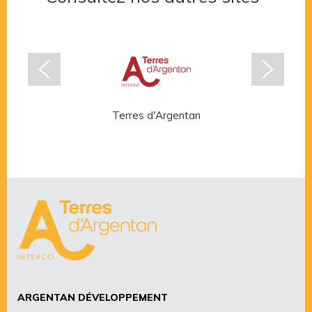
Terres d'Argentan
Rése
ARGENTAN DÉVELOPPEMENT