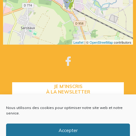
Leaflet
| ©
OpenStreetMap
contributors
JE M’INSCRIS
À LA NEWSLETTER
Nous utilisons des cookies pour optimiser notre site web et notre
service.
CONTACTEZ-NOUS
Accepter