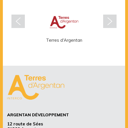
Terres d'Argentan
Rése
ARGENTAN DÉVELOPPEMENT
12 route de Sées