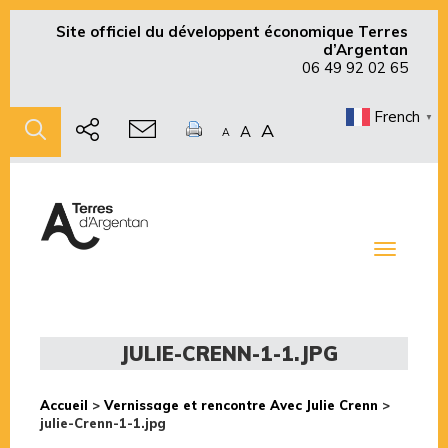
Site officiel du développent économique Terres
d’Argentan
06 49 92 02 65
French
▼
A
A
A
Toggle
navigati
JULIE-CRENN-1-1.JPG
Accueil
>
Vernissage et rencontre Avec Julie Crenn
>
julie-Crenn-1-1.jpg