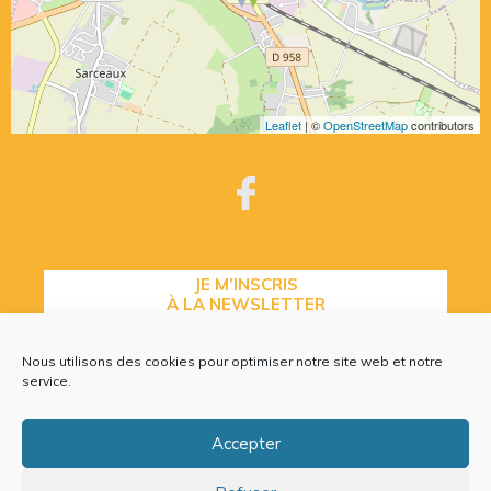
Leaflet
| ©
OpenStreetMap
contributors
JE M’INSCRIS
À LA NEWSLETTER
Nous utilisons des cookies pour optimiser notre site web et notre
service.
CONTACTEZ-NOUS
Accepter