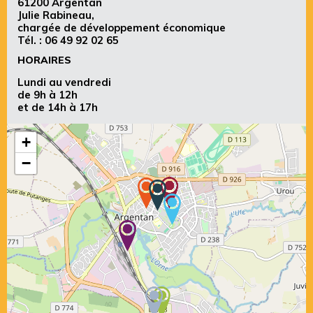
61200 Argentan
Julie Rabineau,
chargée de développement économique
Tél. :
06 49 92 02 65
HORAIRES
Lundi au vendredi
de 9h à 12h
et de 14h à 17h
+
−