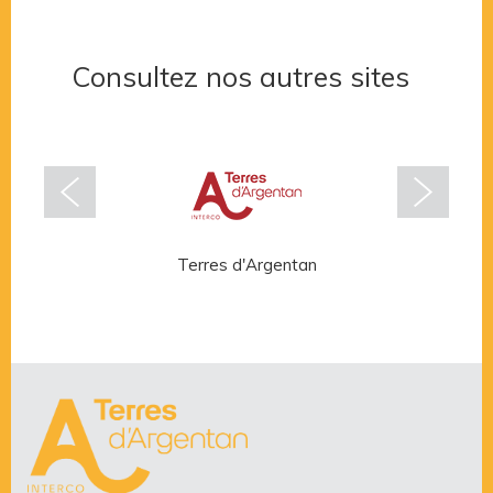
Consultez nos autres sites
Terres d'Argentan
Rése