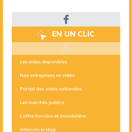
EN UN CLIC
Les aides disponibles
Nos entreprises en vidéo
Portail des aides nationales
Les marchés publics
L’offre foncière et immobilière
Intercom le Mag’