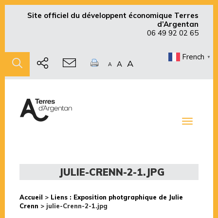
Site officiel du développent économique Terres
d’Argentan
06 49 92 02 65
French
▼
A
A
A
Toggle
navigati
JULIE-CRENN-2-1.JPG
Accueil
>
Liens : Exposition photgraphique de Julie
Crenn
>
julie-Crenn-2-1.jpg