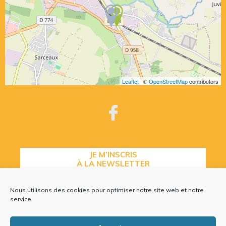
Leaflet
| ©
OpenStreetMap
contributors
JE M’INSCRIS
À LA NEWSLETTER
Nous utilisons des cookies pour optimiser notre site web et notre
service.
CONTACTEZ-NOUS