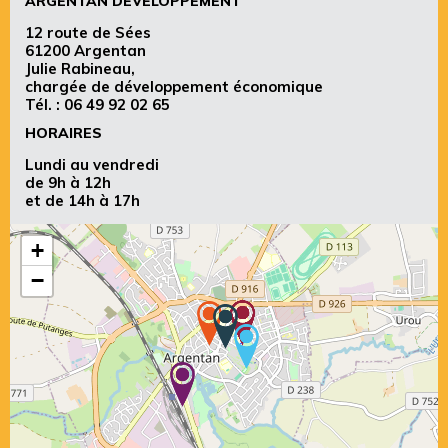
ARGENTAN DÉVELOPPEMENT
12 route de Sées
61200 Argentan
Julie Rabineau,
chargée de développement économique
Tél. :
06 49 92 02 65
HORAIRES
Lundi au vendredi
de 9h à 12h
et de 14h à 17h
+
−