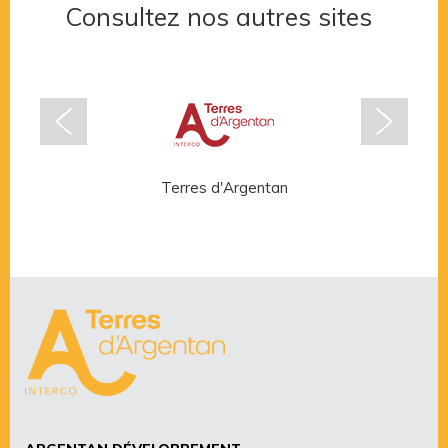
Consultez nos autres sites
Terres d'Argentan
Rése