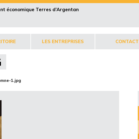
pent économique Terres d’Argentan
ITOIRE
LES ENTREPRISES
CONTACT
G
omne-1.jpg