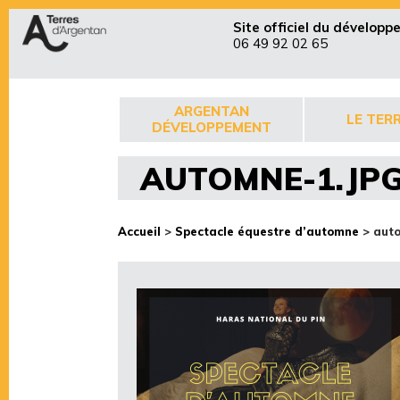
Site officiel du dévelop
06 49 92 02 65
ARGENTAN
LE TERR
DÉVELOPPEMENT
AUTOMNE-1.JP
Accueil
>
Spectacle équestre d’automne
>
aut