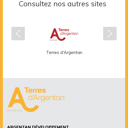
Consultez nos autres sites
Terres d'Argentan
Rése
ARGENTAN DÉVELOPPEMENT