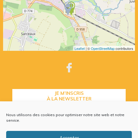
Leaflet
| ©
OpenStreetMap
contributors
JE M’INSCRIS
À LA NEWSLETTER
Nous utilisons des cookies pour optimiser notre site web et notre
service.
CONTACTEZ-NOUS
Accepter