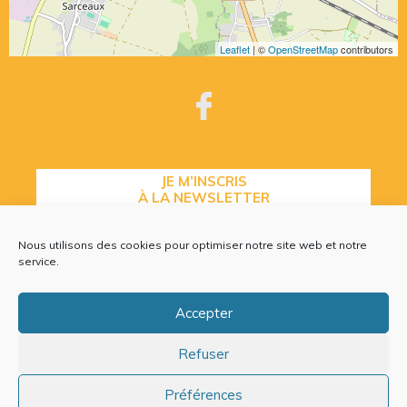
Leaflet
| ©
OpenStreetMap
contributors
JE M’INSCRIS
À LA NEWSLETTER
Nous utilisons des cookies pour optimiser notre site web et notre
service.
CONTACTEZ-NOUS
Accepter
Refuser
Plan du site
Mentions légales
Préférences
Politique de cookies (EU)