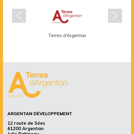
Terres d'Argentan
Rése
ARGENTAN DÉVELOPPEMENT
12 route de Sées
61200 Argentan
Julie Rabineau,