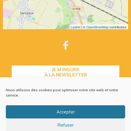
Leaflet
| ©
OpenStreetMap
contributors
JE M’INSCRIS
À LA NEWSLETTER
Nous utilisons des cookies pour optimiser notre site web et notre
service.
CONTACTEZ-NOUS
Accepter
Refuser