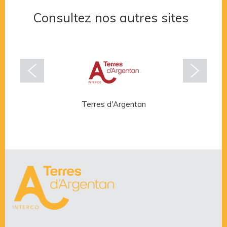
Consultez nos autres sites
Terres d'Argentan
Rése