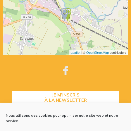
Leaflet
| ©
OpenStreetMap
contributors
JE M’INSCRIS
À LA NEWSLETTER
Nous utilisons des cookies pour optimiser notre site web et notre
service.
CONTACTEZ-NOUS