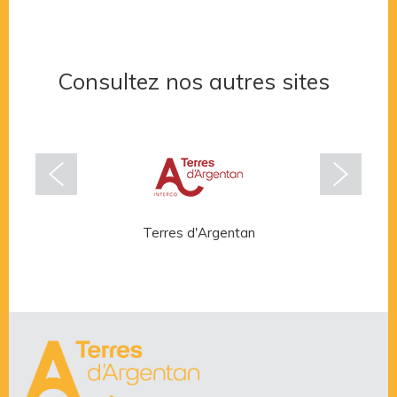
Consultez nos autres sites
Terres d'Argentan
Rése