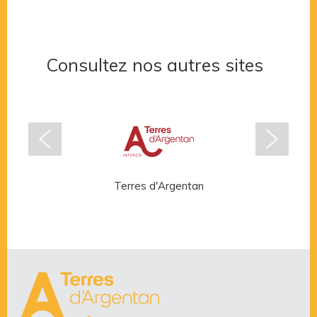
Consultez nos autres sites
Terres d'Argentan
Rése