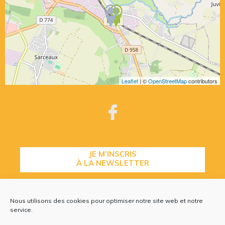
Leaflet
| ©
OpenStreetMap
contributors
JE M’INSCRIS
À LA NEWSLETTER
Nous utilisons des cookies pour optimiser notre site web et notre
CONTACTEZ-NOUS
service.