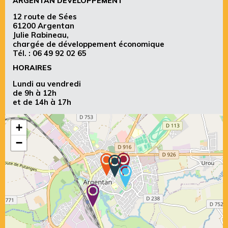
ARGENTAN DÉVELOPPEMENT
12 route de Sées
61200 Argentan
Julie Rabineau,
chargée de développement économique
Tél. :
06 49 92 02 65
HORAIRES
Lundi au vendredi
de 9h à 12h
et de 14h à 17h
+
−