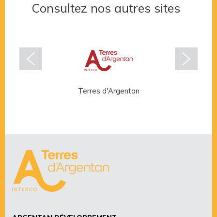
Consultez nos autres sites
Terres d'Argentan
Rése