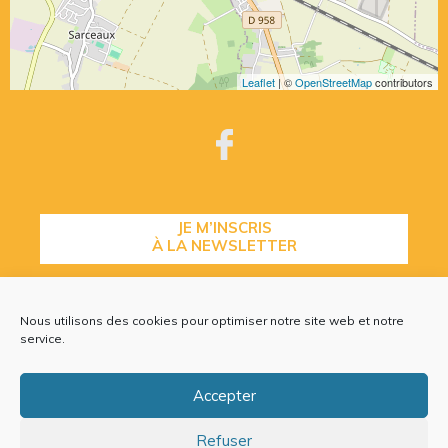
Leaflet
| ©
OpenStreetMap
contributors
JE M’INSCRIS
À LA NEWSLETTER
Nous utilisons des cookies pour optimiser notre site web et notre
CONTACTEZ-NOUS
service.
Accepter
Refuser
Plan du site
Mentions légales