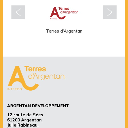
Terres d'Argentan
Rése
ARGENTAN DÉVELOPPEMENT
12 route de Sées
61200 Argentan
Julie Rabineau,