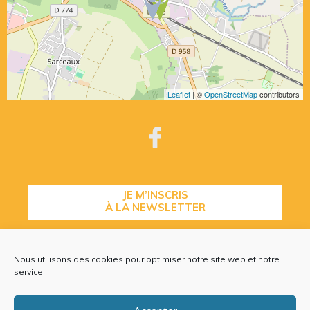
Leaflet
| ©
OpenStreetMap
contributors
JE M’INSCRIS
À LA NEWSLETTER
Nous utilisons des cookies pour optimiser notre site web et notre
CONTACTEZ-NOUS
service.