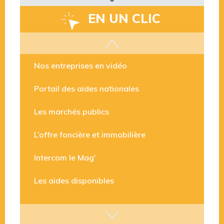
EN UN CLIC
Les aides disponibles
Nos entreprises en vidéo
Portail des aides nationales
Les marchés publics
L’offre foncière et immobilière
Intercom le Mag’