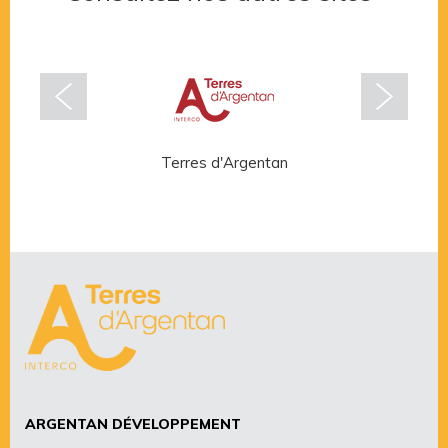
Terres d'Argentan
Rése
ARGENTAN DÉVELOPPEMENT