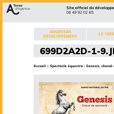
Site officiel du dévelop
06 49 92 02 65
ARGENTAN
LE TERR
DÉVELOPPEMENT
699D2A2D-1-9.
Accueil
>
Spectacle équestre : Genesis, cheval 