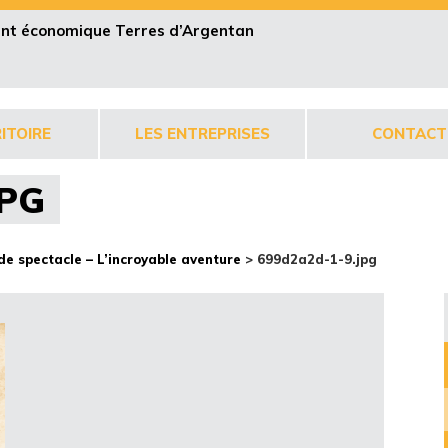
pent économique Terres d’Argentan
ITOIRE
LES ENTREPRISES
CONTACT
JPG
de spectacle – L’incroyable aventure
>
699d2a2d-1-9.jpg