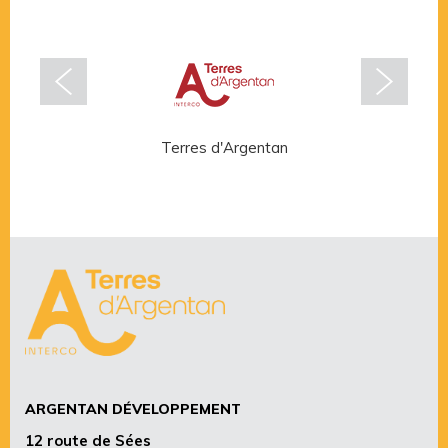
Terres d'Argentan
Rése
ARGENTAN DÉVELOPPEMENT
12 route de Sées