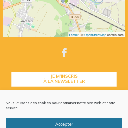
Leaflet
| ©
OpenStreetMap
contributors
JE M’INSCRIS
À LA NEWSLETTER
Nous utilisons des cookies pour optimiser notre site web et notre
CONTACTEZ-NOUS
service.
Accepter