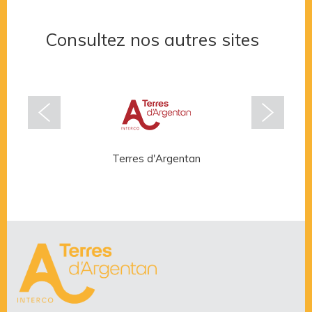
Consultez nos autres sites
Terres d'Argentan
Rése