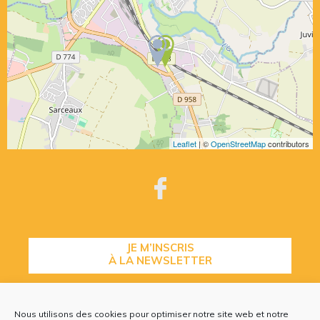
Leaflet
| ©
OpenStreetMap
contributors
JE M’INSCRIS
À LA NEWSLETTER
Nous utilisons des cookies pour optimiser notre site web et notre