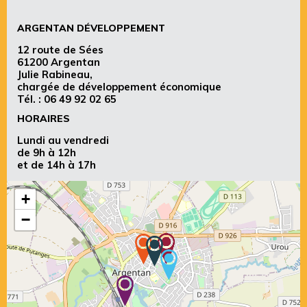
ARGENTAN DÉVELOPPEMENT
12 route de Sées
61200 Argentan
Julie Rabineau,
chargée de développement économique
Tél. :
06 49 92 02 65
HORAIRES
Lundi au vendredi
de 9h à 12h
et de 14h à 17h
+
−