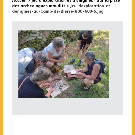
Accueil
>
Jeu d’exploration et d’énigmes · Sur la piste
des archéologues maudits
>
Jeu-dexploration-et-
denigmes-au-Camp-de-Bierre-800×600-5.jpg