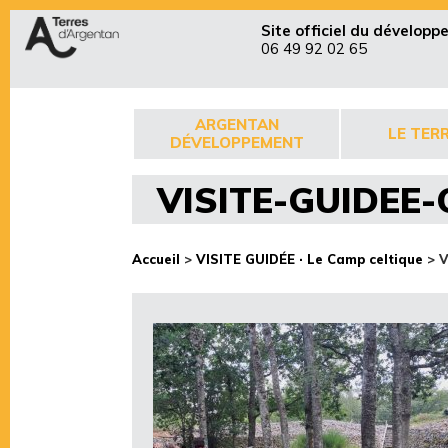
Site officiel du dévelop
06 49 92 02 65
ARGENTAN
LE TERR
DÉVELOPPEMENT
VISITE-GUIDEE-
Accueil
>
VISITE GUIDÉE · Le Camp celtique
>
V