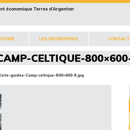
pent économique Terres d’Argentan
ITOIRE
LES ENTREPRISES
CONTACT
CAMP-CELTIQUE-800×600
isite-guidee-Camp-celtique-800×600-8.jpg