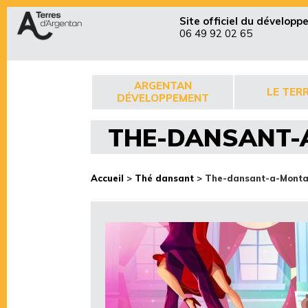
Site officiel du dévelop
06 49 92 02 65
ARGENTAN
LE TERR
DÉVELOPPEMENT
THE-DANSANT-
Accueil
>
Thé dansant
>
The-dansant-a-Monta