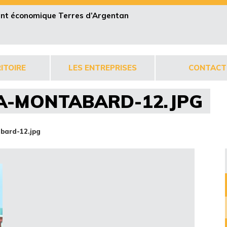
pent économique Terres d’Argentan
ITOIRE
LES ENTREPRISES
CONTACT
A-MONTABARD-12.JPG
bard-12.jpg