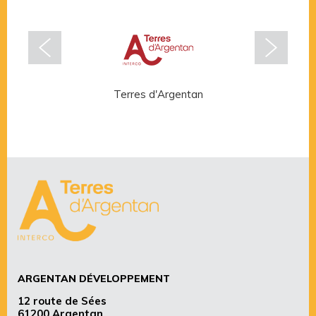
Terres d'Argentan
Rése
ARGENTAN DÉVELOPPEMENT
12 route de Sées
61200 Argentan