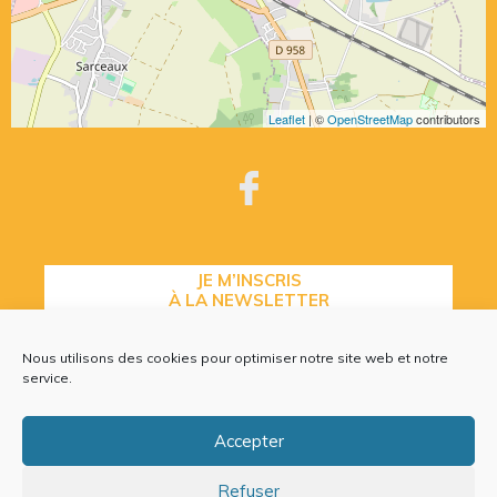
Leaflet
| ©
OpenStreetMap
contributors
JE M’INSCRIS
À LA NEWSLETTER
Nous utilisons des cookies pour optimiser notre site web et notre
service.
CONTACTEZ-NOUS
Accepter
Refuser