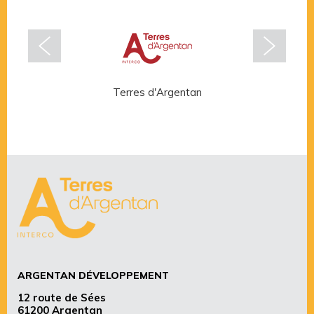
Terres d'Argentan
Rése
ARGENTAN DÉVELOPPEMENT
12 route de Sées
61200 Argentan