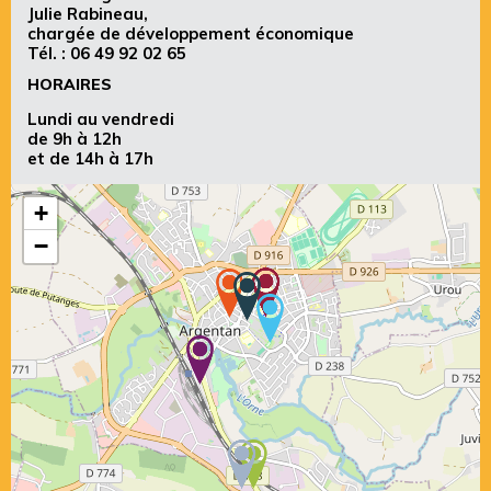
Julie Rabineau,
chargée de développement économique
Tél. :
06 49 92 02 65
HORAIRES
Lundi au vendredi
de 9h à 12h
et de 14h à 17h
+
−