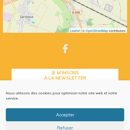
Leaflet
| ©
OpenStreetMap
contributors
JE M’INSCRIS
À LA NEWSLETTER
Nous utilisons des cookies pour optimiser notre site web et notre
service.
CONTACTEZ-NOUS
Accepter
Refuser