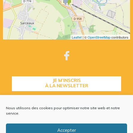
Leaflet
| ©
OpenStreetMap
contributors
JE M’INSCRIS
À LA NEWSLETTER
Nous utilisons des cookies pour optimiser notre site web et notre
CONTACTEZ-NOUS
service.
Accepter