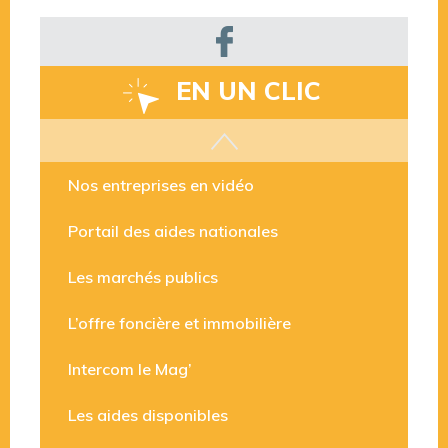
EN UN CLIC
Les aides disponibles
Nos entreprises en vidéo
Portail des aides nationales
Les marchés publics
L’offre foncière et immobilière
Intercom le Mag’