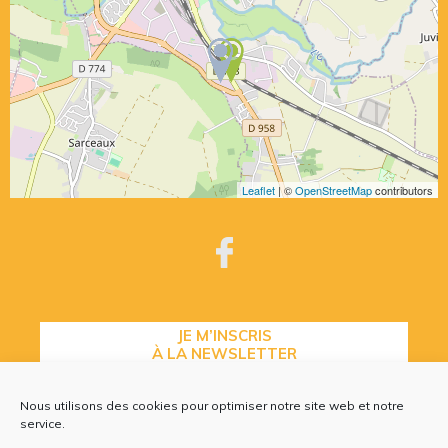
Leaflet
| ©
OpenStreetMap
contributors
JE M’INSCRIS
À LA NEWSLETTER
Nous utilisons des cookies pour optimiser notre site web et notre
service.
CONTACTEZ-NOUS