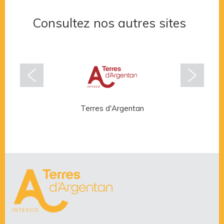
Consultez nos autres sites
Terres d'Argentan
Rése