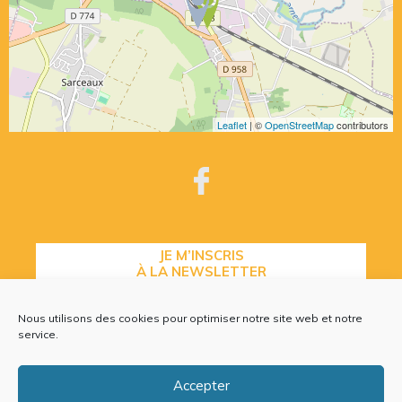
Leaflet
| ©
OpenStreetMap
contributors
JE M’INSCRIS
À LA NEWSLETTER
Nous utilisons des cookies pour optimiser notre site web et notre
service.
CONTACTEZ-NOUS
Accepter