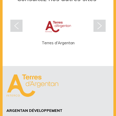
Terres d'Argentan
Rése
ARGENTAN DÉVELOPPEMENT