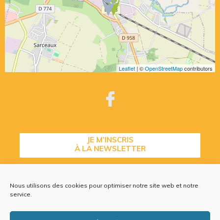
Leaflet
| ©
OpenStreetMap
contributors
JE M’INSCRIS
À LA NEWSLETTER
Nous utilisons des cookies pour optimiser notre site web et notre
CONTACTEZ-NOUS
service.