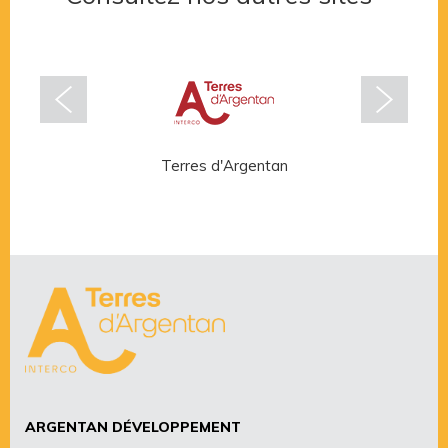
Terres d'Argentan
Rése
ARGENTAN DÉVELOPPEMENT