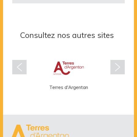
Consultez nos autres sites
Terres d'Argentan
Rése