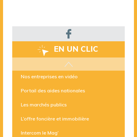
EN UN CLIC
Les aides disponibles
Nos entreprises en vidéo
Portail des aides nationales
Les marchés publics
L’offre foncière et immobilière