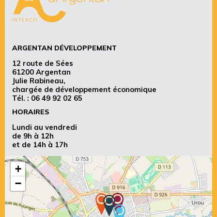
ARGENTAN DÉVELOPPEMENT
12 route de Sées
61200 Argentan
Julie Rabineau,
chargée de développement économique
Tél. :
06 49 92 02 65
HORAIRES
Lundi au vendredi
de 9h à 12h
et de 14h à 17h
+
−