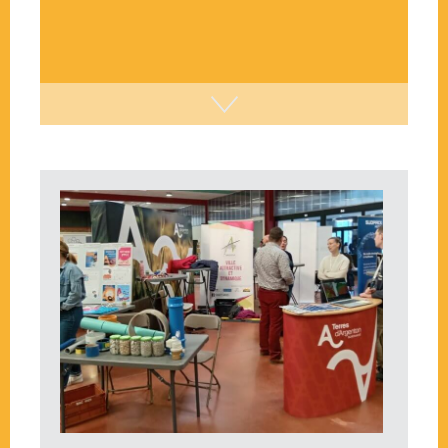
Intercom le Mag’