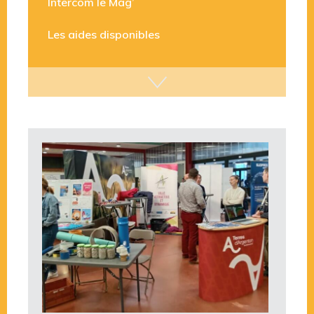
Intercom le Mag’