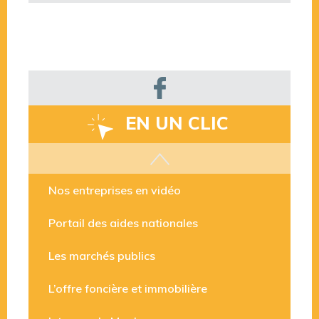
EN UN CLIC
Les aides disponibles
Nos entreprises en vidéo
Portail des aides nationales
Les marchés publics
L’offre foncière et immobilière