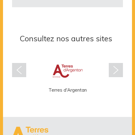
Consultez nos autres sites
Terres d'Argentan
Rése