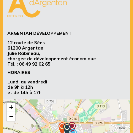
ARGENTAN DÉVELOPPEMENT
12 route de Sées
61200 Argentan
Julie Rabineau,
chargée de développement économique
Tél. :
06 49 92 02 65
HORAIRES
Lundi au vendredi
de 9h à 12h
et de 14h à 17h
+
−