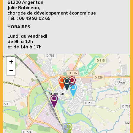
61200 Argentan
Julie Rabineau,
chargée de développement économique
Tél. :
06 49 92 02 65
HORAIRES
Lundi au vendredi
de 9h à 12h
et de 14h à 17h
+
−