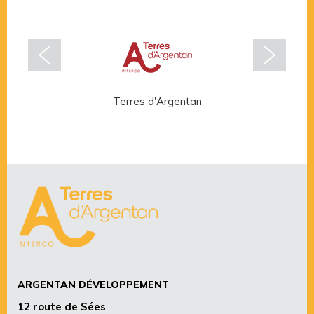
Terres d'Argentan
Rése
ARGENTAN DÉVELOPPEMENT
12 route de Sées