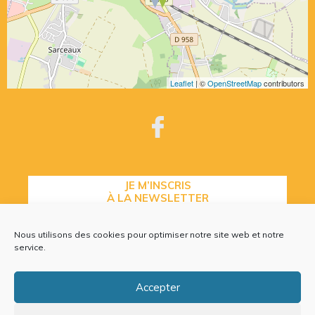
Leaflet
| ©
OpenStreetMap
contributors
JE M’INSCRIS
À LA NEWSLETTER
Nous utilisons des cookies pour optimiser notre site web et notre
service.
CONTACTEZ-NOUS
Accepter