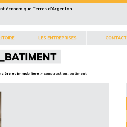
pent économique Terres d’Argentan
ITOIRE
LES ENTREPRISES
CONTACT
_BATIMENT
ncière et immobilière
>
construction_batiment