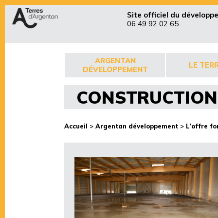
Site officiel du dévelop
06 49 92 02 65
ARGENTAN
LE TERR
DÉVELOPPEMENT
CONSTRUCTION
Accueil
>
Argentan développement
>
L’offre fo