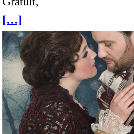
Gratuit,
[…]