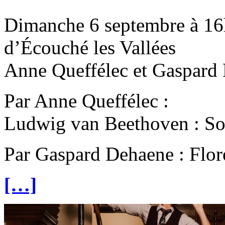
Dimanche 6 septembre à 16
d’Écouché les Vallées
Anne Queffélec et Gaspard
Par Anne Queffélec :
Ludwig van Beethoven : So
Par Gaspard Dehaene : Flore
[…]