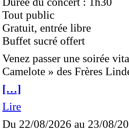
Durée du concert : 1h30
Tout public
Gratuit, entrée libre
Buffet sucré offert
Venez passer une soirée vit
Camelote » des Frères Lind
[…]
Lire
Du 22/08/2026 au 23/08/2